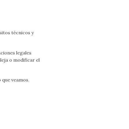
itos técnicos y
ciones legales
eja o modificar el
lo que veamos.