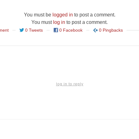
You must be
logged in
to post a comment.
You must
log in
to post a comment.
ment
0 Tweets
0 Facebook
0 Pingbacks
log in to reply