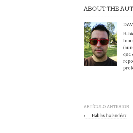
ABOUT THE AU
DAV
Habi
Inno
(aun
que 
repo
prof
ARTÍCULO ANTERIOR
←
Hablas holandés?