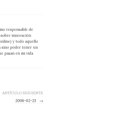
como responsable de
l sobre innovación
line) y todo aquello
a sino poder tener un
ue pasan en mi vida
ARTÍCULO SIGUIENTE
2006-02-23
→