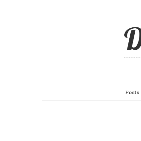
D
Posts 