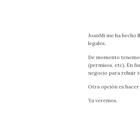
JoanMi me ha hecho l
legales.
De momento tenemos e
(permisos, etc). En f
negocio para rehuir t
Otra opción es hacer 
Ya veremos.