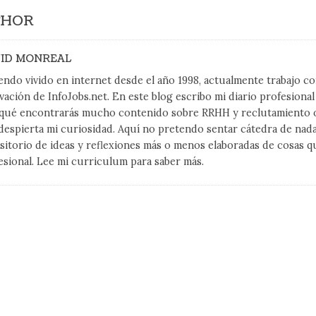
THOR
ID MONREAL
endo vivido en internet desde el año 1998, actualmente trabajo 
vación de InfoJobs.net. En este blog escribo mi diario profesiona
qué encontrarás mucho contenido sobre RRHH y reclutamiento on
despierta mi curiosidad. Aquí no pretendo sentar cátedra de nad
sitorio de ideas y reflexiones más o menos elaboradas de cosas q
esional. Lee mi curriculum para saber más.