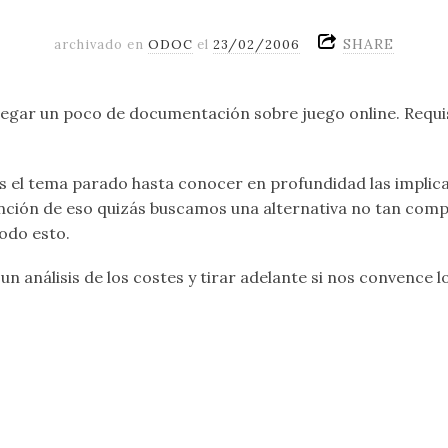
SHARE
archivado en
ODOC
el
23/02/2006
legar un poco de documentación sobre juego online. Requis
l tema parado hasta conocer en profundidad las implica
unción de eso quizás buscamos una alternativa no tan compl
odo esto.
un análisis de los costes y tirar adelante si nos convence 