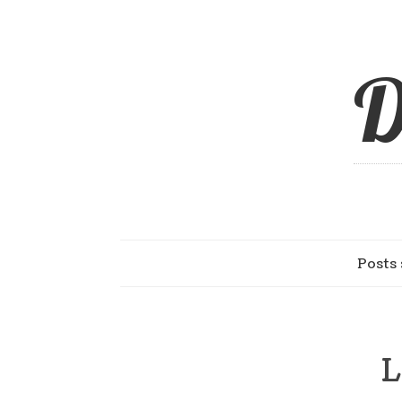
D
Posts 
L