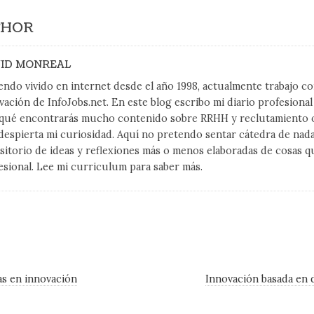
THOR
ID MONREAL
endo vivido en internet desde el año 1998, actualmente trabajo 
vación de InfoJobs.net. En este blog escribo mi diario profesiona
qué encontrarás mucho contenido sobre RRHH y reclutamiento on
despierta mi curiosidad. Aquí no pretendo sentar cátedra de nad
sitorio de ideas y reflexiones más o menos elaboradas de cosas q
esional. Lee mi curriculum para saber más.
as en innovación
Innovación basada en 