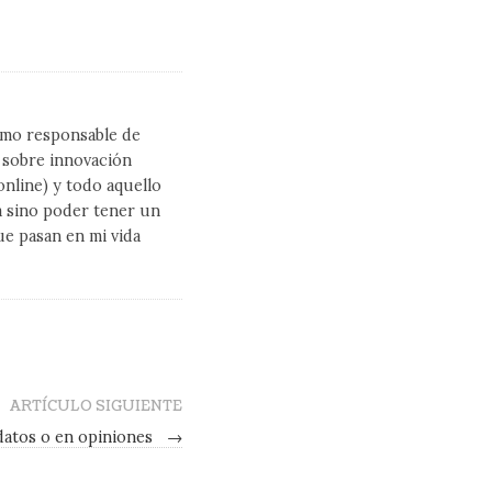
como responsable de
l sobre innovación
line) y todo aquello
a sino poder tener un
ue pasan en mi vida
ARTÍCULO SIGUIENTE
datos o en opiniones
→