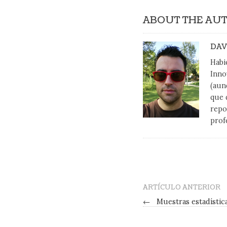
ABOUT THE AU
DAV
Habi
Inno
(aun
que 
repo
prof
ARTÍCULO ANTERIOR
←
Muestras estadístic