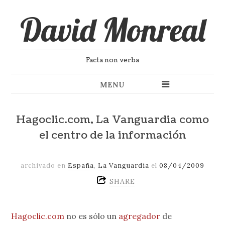
David Monreal
Facta non verba
MENU
Hagoclic.com, La Vanguardia como
el centro de la información
archivado en
España
,
La Vanguardia
el
08/04/2009
SHARE
Hagoclic.com
no es sólo un
agregador
de