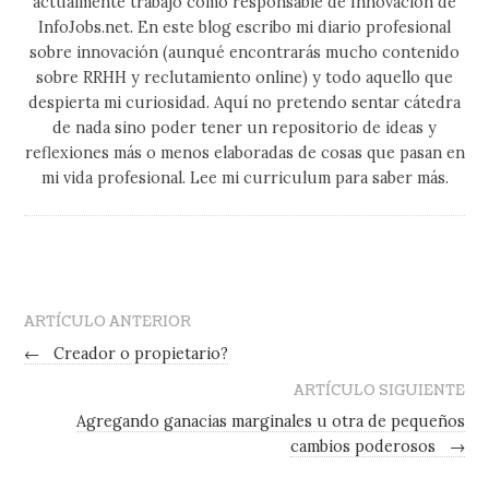
actualmente trabajo como responsable de Innovación de
InfoJobs.net. En este blog escribo mi diario profesional
sobre innovación (aunqué encontrarás mucho contenido
sobre RRHH y reclutamiento online) y todo aquello que
despierta mi curiosidad. Aquí no pretendo sentar cátedra
de nada sino poder tener un repositorio de ideas y
reflexiones más o menos elaboradas de cosas que pasan en
mi vida profesional. Lee mi curriculum para saber más.
ARTÍCULO ANTERIOR
←
Creador o propietario?
ARTÍCULO SIGUIENTE
Agregando ganacias marginales u otra de pequeños
cambios poderosos
→