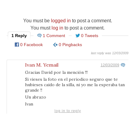
You must be
logged in
to post a comment.
You must
log in
to post a comment.
1 Reply
1 Comment
0 Tweets
0 Facebook
0 Pingbacks
last reply was 12/03/2009
Ivan M. Yemail
12/03/2009
Gracias David por la mención !!!
Si vieses la foto en el periodico seguro que te
hubieses caido de la silla, ni yo me la esperaba tan
grande !!
Un abrazo
Ivan
log in to reply