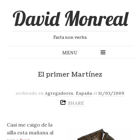
David Monreal
Facta non verba
MENU
El primer Martínez
archivado en
Agregadores
,
España
el
11/03/2009
SHARE
Casi me caigo de la
silla esta mañana al