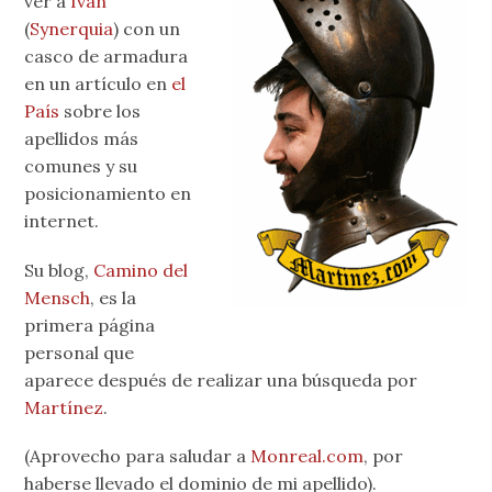
ver a
Ivan
(
Synerquia
) con un
casco de armadura
en un artículo en
el
País
sobre los
apellidos más
comunes y su
posicionamiento en
internet.
Su blog,
Camino del
Mensch
, es la
primera página
personal que
aparece después de realizar una búsqueda por
Martínez
.
(Aprovecho para saludar a
Monreal.com
, por
haberse llevado el dominio de mi apellido).