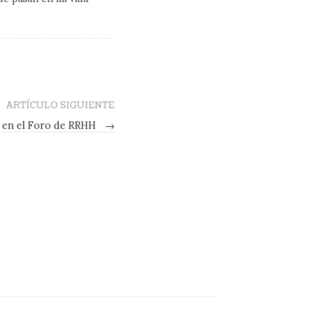
ARTÍCULO SIGUIENTE
n en el Foro de RRHH
→