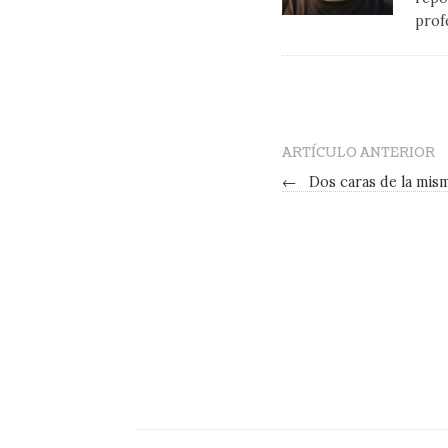
prof
ARTÍCULO ANTERIOR
←
Dos caras de la mis