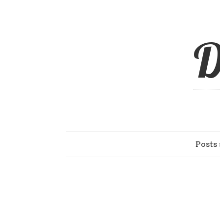
D
Posts 