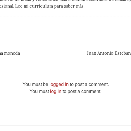
esional. Lee mi curriculum para saber más.
ma moneda
Juan Antonio Esteba
You must be
logged in
to post a comment.
You must
log in
to post a comment.