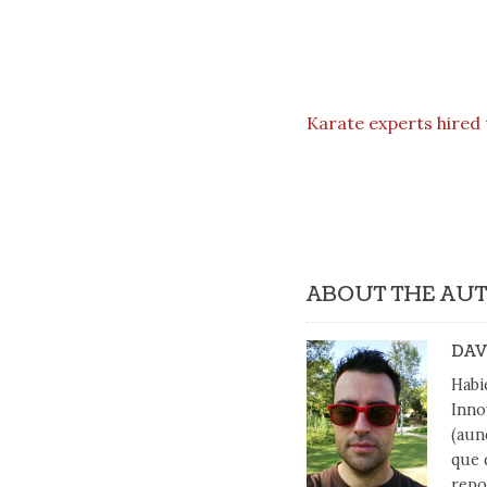
Karate experts hired 
ABOUT THE AU
DAV
Habi
Inno
(aun
que 
repo