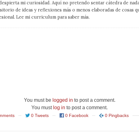
despierta mi curiosidad. Aquí no pretendo sentar cátedra de nad
sitorio de ideas y reflexiones más o menos elaboradas de cosas q
esional. Lee mi curriculum para saber más.
You must be
logged in
to post a comment.
You must
log in
to post a comment.
mments
0 Tweets
0 Facebook
0 Pingbacks