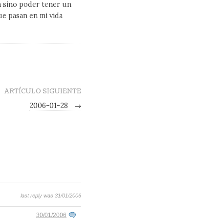
a sino poder tener un
ue pasan en mi vida
ARTÍCULO SIGUIENTE
2006-01-28
→
last reply was 31/01/2006
30/01/2006