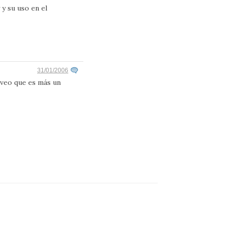
y su uso en el
31/01/2006
a veo que es más un