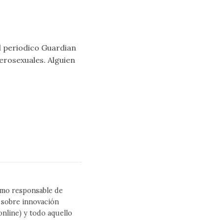
el periodico Guardian
erosexuales. Alguien
como responsable de
l sobre innovación
line) y todo aquello