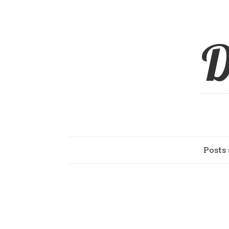
D
Posts 