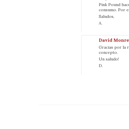
Pink Pound hace
consumo. Por e
Saludos,
A.
David Monre
Gracias por la 
concepto.
Un saludo!
D.