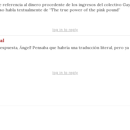
 referencia al dinero procedente de los ingresos del colectivo Gay 
so habla textualmente de “The true power of the pink pound”
log in to reply
al
respuesta, Ángel! Pensaba que habría una traducción literal, pero y
log in to reply