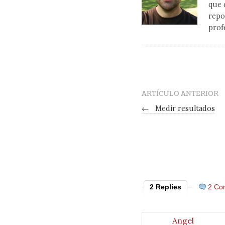
que 
repo
prof
ARTÍCULO ANTERIOR
←
Medir resultados
2 Replies
2 Co
Angel