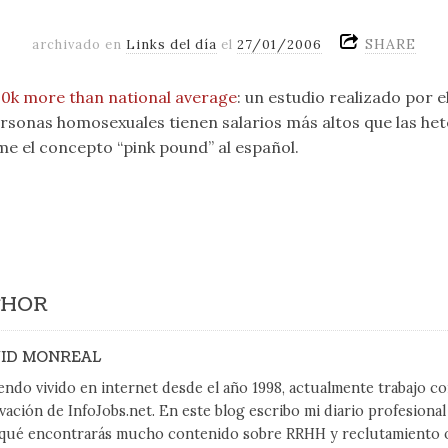
SHARE
archivado en
Links del día
el
27/01/2006
0k more than national average
: un estudio realizado por 
ersonas homosexuales tienen salarios más altos que las het
e el concepto “pink pound” al español.
THOR
ID MONREAL
endo vivido en internet desde el año 1998, actualmente trabajo 
vación de InfoJobs.net. En este blog escribo mi diario profesiona
qué encontrarás mucho contenido sobre RRHH y reclutamiento on