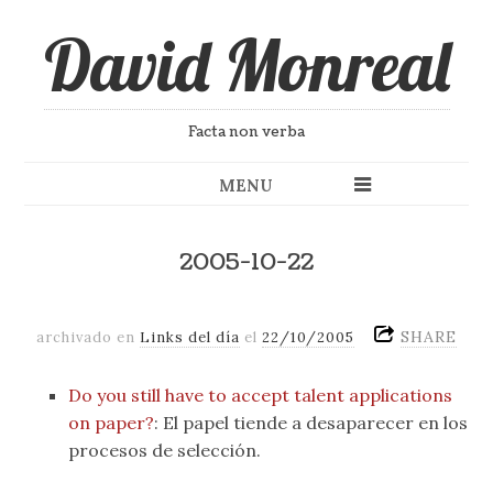
David Monreal
Facta non verba
MENU
2005-10-22
SHARE
archivado en
Links del día
el
22/10/2005
Do you still have to accept talent applications
on paper?
: El papel tiende a desaparecer en los
procesos de selección.