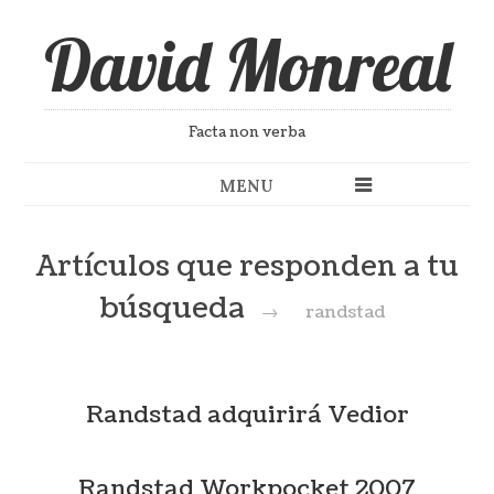
David Monreal
Facta non verba
MENU
Artículos que responden a tu
búsqueda
→
randstad
Randstad adquirirá Vedior
Randstad Workpocket 2007