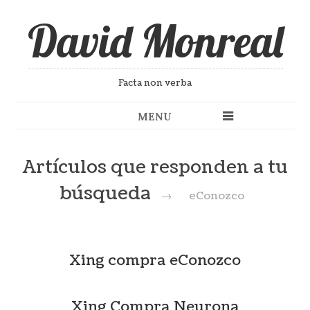
David Monreal
Facta non verba
MENU
Artículos que responden a tu
búsqueda
→
eConozco
Xing compra eConozco
Xing Compra Neurona